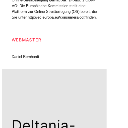
Online-Streitbeilegung gemäß Art. 14 Abs. 1 ODR-
VO: Die Europäische Kommission stellt eine
Plattform zur Online-Streitbeilegung (OS) bereit, die
Sie unter http://ec.europa.eu/consumers/odr/finden.
WEBMASTER
Daniel Bernhardt
Deltania-