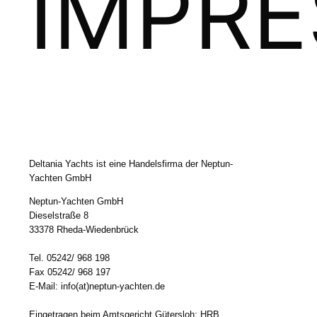
IMPR
Deltania Yachts ist eine Handelsfirma der Neptun-
Yachten GmbH
Neptun-Yachten GmbH
Dieselstraße 8
33378 Rheda-Wiedenbrück
Tel. 05242/ 968 198
Fax 05242/ 968 197
E-Mail: info(at)neptun-yachten.de
Eingetragen beim Amtsgericht Gütersloh: HRB