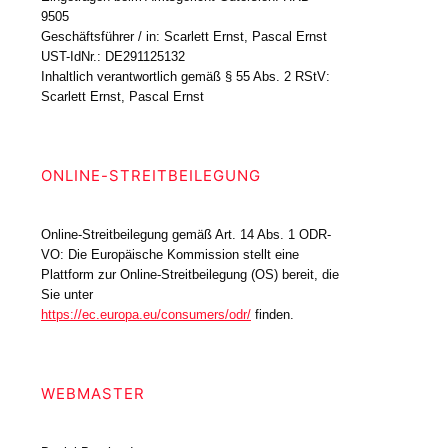
9505
Geschäftsführer / in: Scarlett Ernst, Pascal Ernst
UST-IdNr.: DE291125132
Inhaltlich verantwortlich gemäß § 55 Abs. 2 RStV:
Scarlett Ernst, Pascal Ernst
ONLINE-STREITBEILEGUNG
Online-Streitbeilegung gemäß Art. 14 Abs. 1 ODR-
VO: Die Europäische Kommission stellt eine
Plattform zur Online-Streitbeilegung (OS) bereit, die
Sie unter
https://ec.europa.eu/consumers/odr/
finden.
WEBMASTER