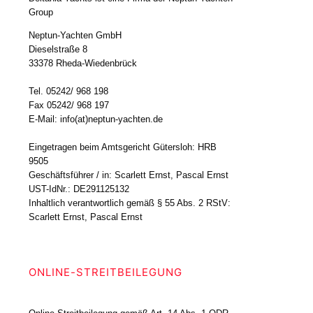
Group
Neptun-Yachten GmbH
Dieselstraße 8
33378 Rheda-Wiedenbrück
Tel. 05242/ 968 198
Fax 05242/ 968 197
E-Mail: info(at)neptun-yachten.de
Eingetragen beim Amtsgericht Gütersloh: HRB
9505
Geschäftsführer / in: Scarlett Ernst, Pascal Ernst
UST-IdNr.: DE291125132
Inhaltlich verantwortlich gemäß § 55 Abs. 2 RStV:
Scarlett Ernst, Pascal Ernst
ONLINE-STREITBEILEGUNG