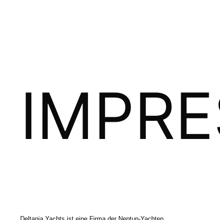
IMPR
Deltania Yachts ist eine Firma der Neptun-Yachten